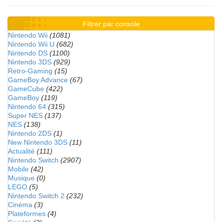
Filtrer par console
Nintendo Wii
(1081)
Nintendo Wii U
(682)
Nintendo DS
(1100)
Nintendo 3DS
(929)
Retro-Gaming
(15)
GameBoy Advance
(67)
GameCube
(422)
GameBoy
(119)
Nintendo 64
(315)
Super NES
(137)
NES
(138)
Nintendo 2DS
(1)
New Nintendo 3DS
(11)
Actualité
(111)
Nintendo Switch
(2907)
Mobile
(42)
Musique
(0)
LEGO
(5)
Nintendo Switch 2
(232)
Cinéma
(3)
Plateformes
(4)