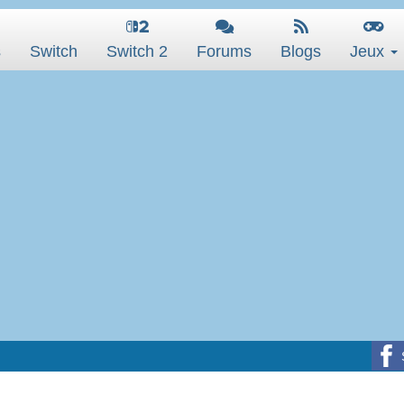
s
Switch
Switch 2
Forums
Blogs
Jeux