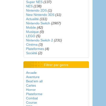
Super NES
(137)
NES
(138)
Nintendo 2DS
(1)
New Nintendo 3DS
(11)
Actualité
(111)
Nintendo Switch
(2907)
Mobile
(42)
Musique
(0)
LEGO
(5)
Nintendo Switch 2
(231)
Cinéma
(3)
Plateformes
(4)
Société
(2)
Filtrer par genre
Arcade
Aventure
Beat'em all
Cartes
Horror
Plateforme
Combat
Course