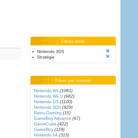
Filtres actifs
Nintendo 3DS
Stratégie
Filtrer par console
Nintendo Wii
(1081)
Nintendo Wii U
(682)
Nintendo DS
(1100)
Nintendo 3DS
(929)
Retro-Gaming
(15)
GameBoy Advance
(67)
GameCube
(422)
GameBoy
(119)
Nintendo 64
(315)