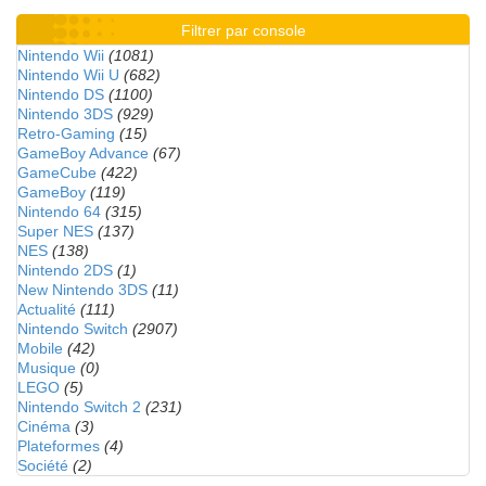
Filtrer par console
Nintendo Wii
(1081)
Nintendo Wii U
(682)
Nintendo DS
(1100)
Nintendo 3DS
(929)
Retro-Gaming
(15)
GameBoy Advance
(67)
GameCube
(422)
GameBoy
(119)
Nintendo 64
(315)
Super NES
(137)
NES
(138)
Nintendo 2DS
(1)
New Nintendo 3DS
(11)
Actualité
(111)
Nintendo Switch
(2907)
Mobile
(42)
Musique
(0)
LEGO
(5)
Nintendo Switch 2
(231)
Cinéma
(3)
Plateformes
(4)
Société
(2)