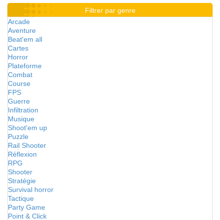
Filtrer par genre
Arcade
Aventure
Beat'em all
Cartes
Horror
Plateforme
Combat
Course
FPS
Guerre
Infiltration
Musique
Shoot'em up
Puzzle
Rail Shooter
Réflexion
RPG
Shooter
Stratégie
Survival horror
Tactique
Party Game
Point & Click