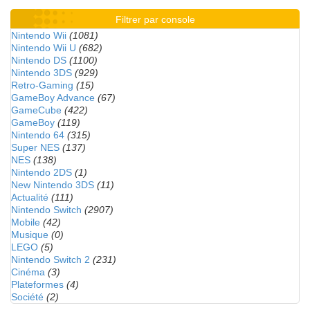
Filtrer par console
Nintendo Wii
(1081)
Nintendo Wii U
(682)
Nintendo DS
(1100)
Nintendo 3DS
(929)
Retro-Gaming
(15)
GameBoy Advance
(67)
GameCube
(422)
GameBoy
(119)
Nintendo 64
(315)
Super NES
(137)
NES
(138)
Nintendo 2DS
(1)
New Nintendo 3DS
(11)
Actualité
(111)
Nintendo Switch
(2907)
Mobile
(42)
Musique
(0)
LEGO
(5)
Nintendo Switch 2
(231)
Cinéma
(3)
Plateformes
(4)
Société
(2)