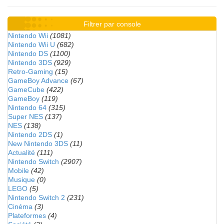
Filtrer par console
Nintendo Wii
(1081)
Nintendo Wii U
(682)
Nintendo DS
(1100)
Nintendo 3DS
(929)
Retro-Gaming
(15)
GameBoy Advance
(67)
GameCube
(422)
GameBoy
(119)
Nintendo 64
(315)
Super NES
(137)
NES
(138)
Nintendo 2DS
(1)
New Nintendo 3DS
(11)
Actualité
(111)
Nintendo Switch
(2907)
Mobile
(42)
Musique
(0)
LEGO
(5)
Nintendo Switch 2
(231)
Cinéma
(3)
Plateformes
(4)