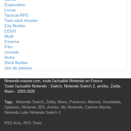
Exploration
Livres
Tactical-RPG
Twin-stick shooter
City Builder
LEGO
Multi
Cinéma
Film
console
Autre
Deck Builder
Jeu de plateau
Nintendo-master.com, toute l'actualité Nintendo en France
Toute l'actualité Nintendo : Switch, Nintendo Switch 2, amiibo, Zelda,
Mario - 2003-2026
Tags :
Nintendo Switch
,
Zelda
,
Mario
,
Pokémon
,
Metroid
,
Xenoblade
,
Splatoon
,
Nintendo 3DS
,
Amiibo
,
My Nintendo
,
Cartoon Master
,
Nintendo Labo
Nintendo Switch 2
RSS Actu
,
RSS Tests