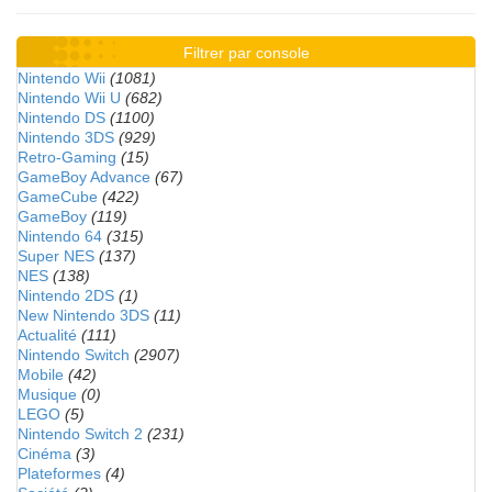
Filtrer par console
Nintendo Wii
(1081)
Nintendo Wii U
(682)
Nintendo DS
(1100)
Nintendo 3DS
(929)
Retro-Gaming
(15)
GameBoy Advance
(67)
GameCube
(422)
GameBoy
(119)
Nintendo 64
(315)
Super NES
(137)
NES
(138)
Nintendo 2DS
(1)
New Nintendo 3DS
(11)
Actualité
(111)
Nintendo Switch
(2907)
Mobile
(42)
Musique
(0)
LEGO
(5)
Nintendo Switch 2
(231)
Cinéma
(3)
Plateformes
(4)