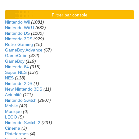
Filtrer par console
Nintendo Wii
(1081)
Nintendo Wii U
(682)
Nintendo DS
(1100)
Nintendo 3DS
(929)
Retro-Gaming
(15)
GameBoy Advance
(67)
GameCube
(422)
GameBoy
(119)
Nintendo 64
(315)
Super NES
(137)
NES
(138)
Nintendo 2DS
(1)
New Nintendo 3DS
(11)
Actualité
(111)
Nintendo Switch
(2907)
Mobile
(42)
Musique
(0)
LEGO
(5)
Nintendo Switch 2
(231)
Cinéma
(3)
Plateformes
(4)