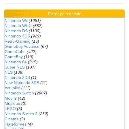
Filtrer par console
Nintendo Wii
(1081)
Nintendo Wii U
(682)
Nintendo DS
(1100)
Nintendo 3DS
(929)
Retro-Gaming
(15)
GameBoy Advance
(67)
GameCube
(422)
GameBoy
(119)
Nintendo 64
(315)
Super NES
(137)
NES
(138)
Nintendo 2DS
(1)
New Nintendo 3DS
(11)
Actualité
(111)
Nintendo Switch
(2907)
Mobile
(42)
Musique
(0)
LEGO
(5)
Nintendo Switch 2
(232)
Cinéma
(3)
Plateformes
(4)