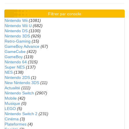
Filtrer par console
Nintendo Wii
(1081)
Nintendo Wii U
(682)
Nintendo DS
(1100)
Nintendo 3DS
(929)
Retro-Gaming
(15)
GameBoy Advance
(67)
GameCube
(422)
GameBoy
(119)
Nintendo 64
(315)
Super NES
(137)
NES
(138)
Nintendo 2DS
(1)
New Nintendo 3DS
(11)
Actualité
(111)
Nintendo Switch
(2907)
Mobile
(42)
Musique
(0)
LEGO
(5)
Nintendo Switch 2
(231)
Cinéma
(3)
Plateformes
(4)