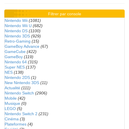
Filtrer par console
Nintendo Wii
(1081)
Nintendo Wii U
(682)
Nintendo DS
(1100)
Nintendo 3DS
(929)
Retro-Gaming
(15)
GameBoy Advance
(67)
GameCube
(422)
GameBoy
(119)
Nintendo 64
(315)
Super NES
(137)
NES
(138)
Nintendo 2DS
(1)
New Nintendo 3DS
(11)
Actualité
(111)
Nintendo Switch
(2906)
Mobile
(42)
Musique
(0)
LEGO
(5)
Nintendo Switch 2
(231)
Cinéma
(3)
Plateformes
(4)