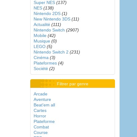
Super NES
(137)
NES
(138)
Nintendo 2DS
(1)
New Nintendo 3DS
(11)
Actualité
(111)
Nintendo Switch
(2907)
Mobile
(42)
Musique
(0)
LEGO
(5)
Nintendo Switch 2
(231)
Cinéma
(3)
Plateformes
(4)
Société
(2)
Filtrer par genre
Arcade
Aventure
Beat'em all
Cartes
Horror
Plateforme
Combat
Course