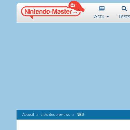
Actu
Test
Accueil
Liste des previews
NES