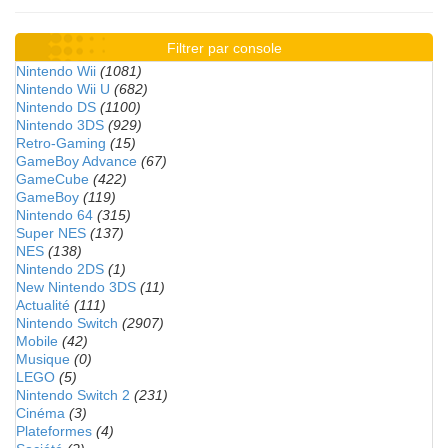
Filtrer par console
Nintendo Wii
(1081)
Nintendo Wii U
(682)
Nintendo DS
(1100)
Nintendo 3DS
(929)
Retro-Gaming
(15)
GameBoy Advance
(67)
GameCube
(422)
GameBoy
(119)
Nintendo 64
(315)
Super NES
(137)
NES
(138)
Nintendo 2DS
(1)
New Nintendo 3DS
(11)
Actualité
(111)
Nintendo Switch
(2907)
Mobile
(42)
Musique
(0)
LEGO
(5)
Nintendo Switch 2
(231)
Cinéma
(3)
Plateformes
(4)