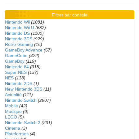
Filtrer par console
Nintendo Wii
(1081)
Nintendo Wii U
(682)
Nintendo DS
(1100)
Nintendo 3DS
(929)
Retro-Gaming
(15)
GameBoy Advance
(67)
GameCube
(422)
GameBoy
(119)
Nintendo 64
(315)
Super NES
(137)
NES
(138)
Nintendo 2DS
(1)
New Nintendo 3DS
(11)
Actualité
(111)
Nintendo Switch
(2907)
Mobile
(42)
Musique
(0)
LEGO
(5)
Nintendo Switch 2
(231)
Cinéma
(3)
Plateformes
(4)