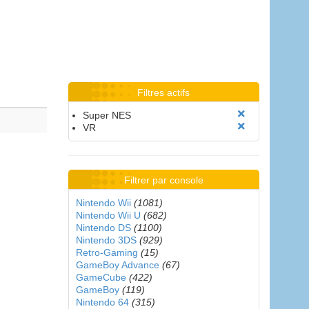
Filtres actifs
Super NES
VR
Filtrer par console
Nintendo Wii
(1081)
Nintendo Wii U
(682)
Nintendo DS
(1100)
Nintendo 3DS
(929)
Retro-Gaming
(15)
GameBoy Advance
(67)
GameCube
(422)
GameBoy
(119)
Nintendo 64
(315)