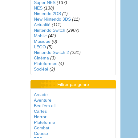
Super NES
(137)
NES
(138)
Nintendo 2DS
(1)
New Nintendo 3DS
(11)
Actualité
(111)
Nintendo Switch
(2907)
Mobile
(42)
Musique
(0)
LEGO
(5)
Nintendo Switch 2
(231)
Cinéma
(3)
Plateformes
(4)
Société
(2)
Filtrer par genre
Arcade
Aventure
Beat'em all
Cartes
Horror
Plateforme
Combat
Course