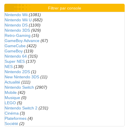
Filtrer par console
Nintendo Wii
(1081)
Nintendo Wii U
(682)
Nintendo DS
(1100)
Nintendo 3DS
(929)
Retro-Gaming
(15)
GameBoy Advance
(67)
GameCube
(422)
GameBoy
(119)
Nintendo 64
(315)
Super NES
(137)
NES
(138)
Nintendo 2DS
(1)
New Nintendo 3DS
(11)
Actualité
(111)
Nintendo Switch
(2907)
Mobile
(42)
Musique
(0)
LEGO
(5)
Nintendo Switch 2
(231)
Cinéma
(3)
Plateformes
(4)
Société
(2)