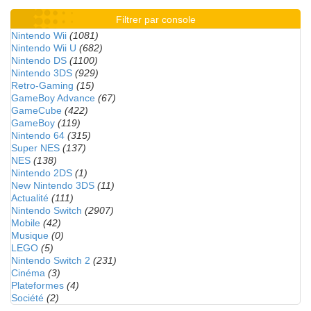
Filtrer par console
Nintendo Wii
(1081)
Nintendo Wii U
(682)
Nintendo DS
(1100)
Nintendo 3DS
(929)
Retro-Gaming
(15)
GameBoy Advance
(67)
GameCube
(422)
GameBoy
(119)
Nintendo 64
(315)
Super NES
(137)
NES
(138)
Nintendo 2DS
(1)
New Nintendo 3DS
(11)
Actualité
(111)
Nintendo Switch
(2907)
Mobile
(42)
Musique
(0)
LEGO
(5)
Nintendo Switch 2
(231)
Cinéma
(3)
Plateformes
(4)
Société
(2)