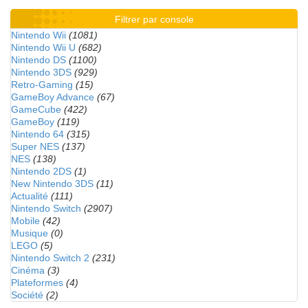
Filtrer par console
Nintendo Wii
(1081)
Nintendo Wii U
(682)
Nintendo DS
(1100)
Nintendo 3DS
(929)
Retro-Gaming
(15)
GameBoy Advance
(67)
GameCube
(422)
GameBoy
(119)
Nintendo 64
(315)
Super NES
(137)
NES
(138)
Nintendo 2DS
(1)
New Nintendo 3DS
(11)
Actualité
(111)
Nintendo Switch
(2907)
Mobile
(42)
Musique
(0)
LEGO
(5)
Nintendo Switch 2
(231)
Cinéma
(3)
Plateformes
(4)
Société
(2)