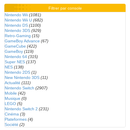
Filtrer par console
Nintendo Wii
(1081)
Nintendo Wii U
(682)
Nintendo DS
(1100)
Nintendo 3DS
(929)
Retro-Gaming
(15)
GameBoy Advance
(67)
GameCube
(422)
GameBoy
(119)
Nintendo 64
(315)
Super NES
(137)
NES
(138)
Nintendo 2DS
(1)
New Nintendo 3DS
(11)
Actualité
(111)
Nintendo Switch
(2907)
Mobile
(42)
Musique
(0)
LEGO
(5)
Nintendo Switch 2
(231)
Cinéma
(3)
Plateformes
(4)
Société
(2)