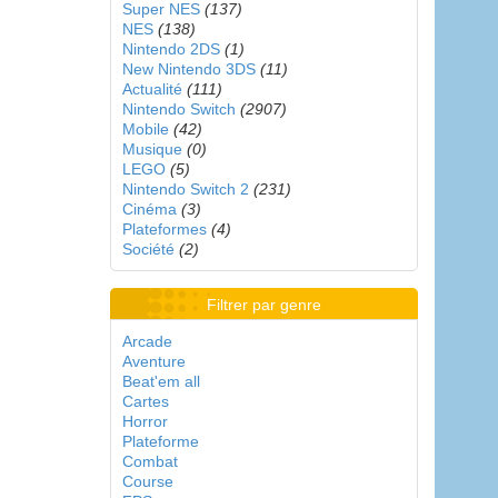
Super NES
(137)
NES
(138)
Nintendo 2DS
(1)
New Nintendo 3DS
(11)
Actualité
(111)
Nintendo Switch
(2907)
Mobile
(42)
Musique
(0)
LEGO
(5)
Nintendo Switch 2
(231)
Cinéma
(3)
Plateformes
(4)
Société
(2)
Filtrer par genre
Arcade
Aventure
Beat'em all
Cartes
Horror
Plateforme
Combat
Course