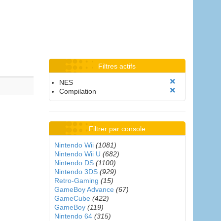
Filtres actifs
NES
Compilation
Filtrer par console
Nintendo Wii
(1081)
Nintendo Wii U
(682)
Nintendo DS
(1100)
Nintendo 3DS
(929)
Retro-Gaming
(15)
GameBoy Advance
(67)
GameCube
(422)
GameBoy
(119)
Nintendo 64
(315)