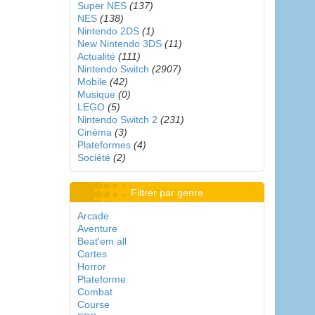
Super NES
(137)
NES
(138)
Nintendo 2DS
(1)
New Nintendo 3DS
(11)
Actualité
(111)
Nintendo Switch
(2907)
Mobile
(42)
Musique
(0)
LEGO
(5)
Nintendo Switch 2
(231)
Cinéma
(3)
Plateformes
(4)
Société
(2)
Filtrer par genre
Arcade
Aventure
Beat'em all
Cartes
Horror
Plateforme
Combat
Course