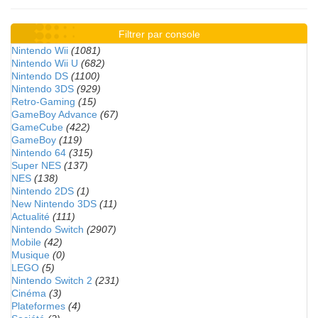
Filtrer par console
Nintendo Wii
(1081)
Nintendo Wii U
(682)
Nintendo DS
(1100)
Nintendo 3DS
(929)
Retro-Gaming
(15)
GameBoy Advance
(67)
GameCube
(422)
GameBoy
(119)
Nintendo 64
(315)
Super NES
(137)
NES
(138)
Nintendo 2DS
(1)
New Nintendo 3DS
(11)
Actualité
(111)
Nintendo Switch
(2907)
Mobile
(42)
Musique
(0)
LEGO
(5)
Nintendo Switch 2
(231)
Cinéma
(3)
Plateformes
(4)