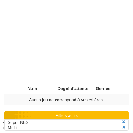
Nom
Degré d'attente
Genres
Aucun jeu ne correspond à vos critères.
Filtres actifs
Super NES
Multi