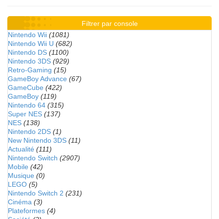
Filtrer par console
Nintendo Wii
(1081)
Nintendo Wii U
(682)
Nintendo DS
(1100)
Nintendo 3DS
(929)
Retro-Gaming
(15)
GameBoy Advance
(67)
GameCube
(422)
GameBoy
(119)
Nintendo 64
(315)
Super NES
(137)
NES
(138)
Nintendo 2DS
(1)
New Nintendo 3DS
(11)
Actualité
(111)
Nintendo Switch
(2907)
Mobile
(42)
Musique
(0)
LEGO
(5)
Nintendo Switch 2
(231)
Cinéma
(3)
Plateformes
(4)