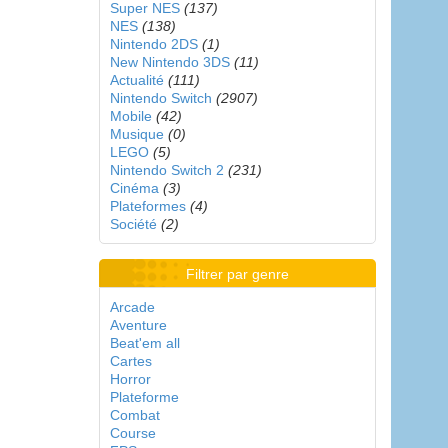
Super NES
(137)
NES
(138)
Nintendo 2DS
(1)
New Nintendo 3DS
(11)
Actualité
(111)
Nintendo Switch
(2907)
Mobile
(42)
Musique
(0)
LEGO
(5)
Nintendo Switch 2
(231)
Cinéma
(3)
Plateformes
(4)
Société
(2)
Filtrer par genre
Arcade
Aventure
Beat'em all
Cartes
Horror
Plateforme
Combat
Course