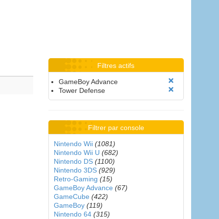
Filtres actifs
GameBoy Advance
Tower Defense
Filtrer par console
Nintendo Wii
(1081)
Nintendo Wii U
(682)
Nintendo DS
(1100)
Nintendo 3DS
(929)
Retro-Gaming
(15)
GameBoy Advance
(67)
GameCube
(422)
GameBoy
(119)
Nintendo 64
(315)