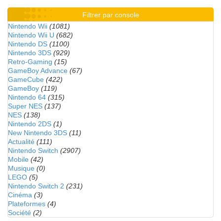
Filtrer par console
Nintendo Wii
(1081)
Nintendo Wii U
(682)
Nintendo DS
(1100)
Nintendo 3DS
(929)
Retro-Gaming
(15)
GameBoy Advance
(67)
GameCube
(422)
GameBoy
(119)
Nintendo 64
(315)
Super NES
(137)
NES
(138)
Nintendo 2DS
(1)
New Nintendo 3DS
(11)
Actualité
(111)
Nintendo Switch
(2907)
Mobile
(42)
Musique
(0)
LEGO
(5)
Nintendo Switch 2
(231)
Cinéma
(3)
Plateformes
(4)
Société
(2)