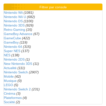
Filtrer par console
Nintendo Wii
(1081)
Nintendo Wii U
(682)
Nintendo DS
(1100)
Nintendo 3DS
(929)
Retro-Gaming
(15)
GameBoy Advance
(67)
GameCube
(422)
GameBoy
(119)
Nintendo 64
(315)
Super NES
(137)
NES
(138)
Nintendo 2DS
(1)
New Nintendo 3DS
(11)
Actualité
(111)
Nintendo Switch
(2907)
Mobile
(42)
Musique
(0)
LEGO
(5)
Nintendo Switch 2
(231)
Cinéma
(3)
Plateformes
(4)
Société
(2)