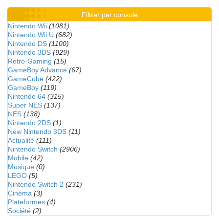
Filtrer par console
Nintendo Wii
(1081)
Nintendo Wii U
(682)
Nintendo DS
(1100)
Nintendo 3DS
(929)
Retro-Gaming
(15)
GameBoy Advance
(67)
GameCube
(422)
GameBoy
(119)
Nintendo 64
(315)
Super NES
(137)
NES
(138)
Nintendo 2DS
(1)
New Nintendo 3DS
(11)
Actualité
(111)
Nintendo Switch
(2906)
Mobile
(42)
Musique
(0)
LEGO
(5)
Nintendo Switch 2
(231)
Cinéma
(3)
Plateformes
(4)
Société
(2)