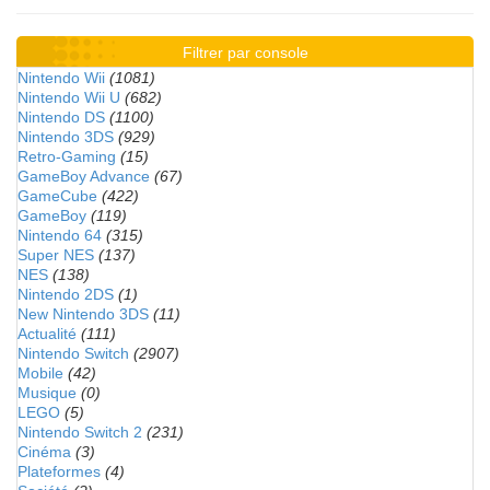
Filtrer par console
Nintendo Wii
(1081)
Nintendo Wii U
(682)
Nintendo DS
(1100)
Nintendo 3DS
(929)
Retro-Gaming
(15)
GameBoy Advance
(67)
GameCube
(422)
GameBoy
(119)
Nintendo 64
(315)
Super NES
(137)
NES
(138)
Nintendo 2DS
(1)
New Nintendo 3DS
(11)
Actualité
(111)
Nintendo Switch
(2907)
Mobile
(42)
Musique
(0)
LEGO
(5)
Nintendo Switch 2
(231)
Cinéma
(3)
Plateformes
(4)