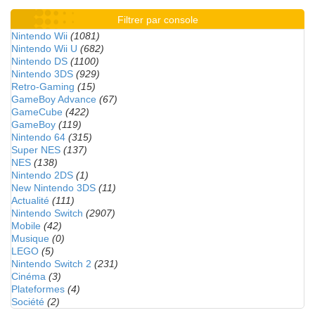
Filtrer par console
Nintendo Wii
(1081)
Nintendo Wii U
(682)
Nintendo DS
(1100)
Nintendo 3DS
(929)
Retro-Gaming
(15)
GameBoy Advance
(67)
GameCube
(422)
GameBoy
(119)
Nintendo 64
(315)
Super NES
(137)
NES
(138)
Nintendo 2DS
(1)
New Nintendo 3DS
(11)
Actualité
(111)
Nintendo Switch
(2907)
Mobile
(42)
Musique
(0)
LEGO
(5)
Nintendo Switch 2
(231)
Cinéma
(3)
Plateformes
(4)
Société
(2)