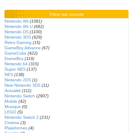
Filtrer par console
Nintendo Wii
(1081)
Nintendo Wii U
(682)
Nintendo DS
(1100)
Nintendo 3DS
(929)
Retro-Gaming
(15)
GameBoy Advance
(67)
GameCube
(422)
GameBoy
(119)
Nintendo 64
(315)
Super NES
(137)
NES
(138)
Nintendo 2DS
(1)
New Nintendo 3DS
(11)
Actualité
(111)
Nintendo Switch
(2907)
Mobile
(42)
Musique
(0)
LEGO
(5)
Nintendo Switch 2
(231)
Cinéma
(3)
Plateformes
(4)