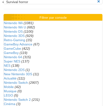
Survival horror
Filtrer par console
Nintendo Wii
(1081)
Nintendo Wii U
(682)
Nintendo DS
(1100)
Nintendo 3DS
(929)
Retro-Gaming
(15)
GameBoy Advance
(67)
GameCube
(422)
GameBoy
(119)
Nintendo 64
(315)
Super NES
(137)
NES
(138)
Nintendo 2DS
(1)
New Nintendo 3DS
(11)
Actualité
(111)
Nintendo Switch
(2907)
Mobile
(42)
Musique
(0)
LEGO
(5)
Nintendo Switch 2
(231)
Cinéma
(3)