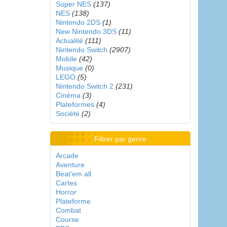
Super NES
(137)
NES
(138)
Nintendo 2DS
(1)
New Nintendo 3DS
(11)
Actualité
(111)
Nintendo Switch
(2907)
Mobile
(42)
Musique
(0)
LEGO
(5)
Nintendo Switch 2
(231)
Cinéma
(3)
Plateformes
(4)
Société
(2)
Filtrer par genre
Arcade
Aventure
Beat'em all
Cartes
Horror
Plateforme
Combat
Course