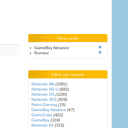
Filtres actifs
GameBoy Advance
Rumeur
Filtrer par console
Nintendo Wii
(1081)
Nintendo Wii U
(682)
Nintendo DS
(1100)
Nintendo 3DS
(929)
Retro-Gaming
(15)
GameBoy Advance
(67)
GameCube
(422)
GameBoy
(119)
Nintendo 64
(315)