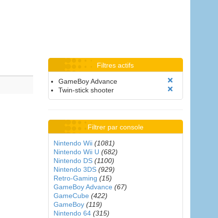
Filtres actifs
GameBoy Advance
Twin-stick shooter
Filtrer par console
Nintendo Wii
(1081)
Nintendo Wii U
(682)
Nintendo DS
(1100)
Nintendo 3DS
(929)
Retro-Gaming
(15)
GameBoy Advance
(67)
GameCube
(422)
GameBoy
(119)
Nintendo 64
(315)