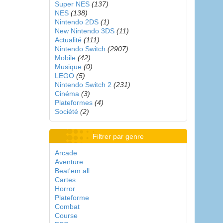
Super NES
(137)
NES
(138)
Nintendo 2DS
(1)
New Nintendo 3DS
(11)
Actualité
(111)
Nintendo Switch
(2907)
Mobile
(42)
Musique
(0)
LEGO
(5)
Nintendo Switch 2
(231)
Cinéma
(3)
Plateformes
(4)
Société
(2)
Filtrer par genre
Arcade
Aventure
Beat'em all
Cartes
Horror
Plateforme
Combat
Course