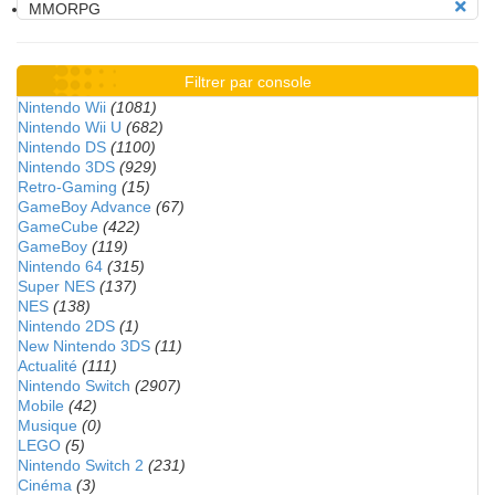
MMORPG
Filtrer par console
Nintendo Wii
(1081)
Nintendo Wii U
(682)
Nintendo DS
(1100)
Nintendo 3DS
(929)
Retro-Gaming
(15)
GameBoy Advance
(67)
GameCube
(422)
GameBoy
(119)
Nintendo 64
(315)
Super NES
(137)
NES
(138)
Nintendo 2DS
(1)
New Nintendo 3DS
(11)
Actualité
(111)
Nintendo Switch
(2907)
Mobile
(42)
Musique
(0)
LEGO
(5)
Nintendo Switch 2
(231)
Cinéma
(3)