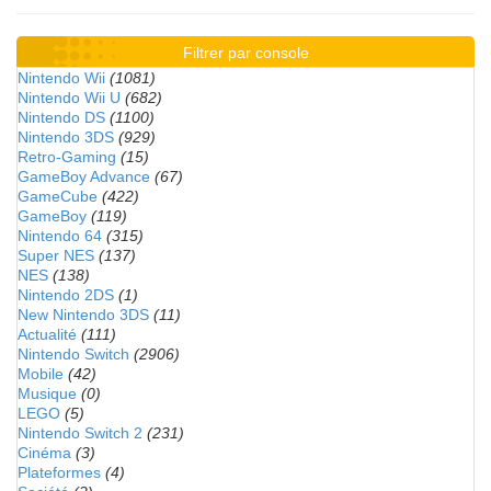
Filtrer par console
Nintendo Wii
(1081)
Nintendo Wii U
(682)
Nintendo DS
(1100)
Nintendo 3DS
(929)
Retro-Gaming
(15)
GameBoy Advance
(67)
GameCube
(422)
GameBoy
(119)
Nintendo 64
(315)
Super NES
(137)
NES
(138)
Nintendo 2DS
(1)
New Nintendo 3DS
(11)
Actualité
(111)
Nintendo Switch
(2906)
Mobile
(42)
Musique
(0)
LEGO
(5)
Nintendo Switch 2
(231)
Cinéma
(3)
Plateformes
(4)