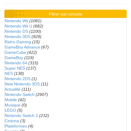
Filtrer par console
Nintendo Wii
(1081)
Nintendo Wii U
(682)
Nintendo DS
(1100)
Nintendo 3DS
(929)
Retro-Gaming
(15)
GameBoy Advance
(67)
GameCube
(422)
GameBoy
(119)
Nintendo 64
(315)
Super NES
(137)
NES
(138)
Nintendo 2DS
(1)
New Nintendo 3DS
(11)
Actualité
(111)
Nintendo Switch
(2907)
Mobile
(42)
Musique
(0)
LEGO
(5)
Nintendo Switch 2
(232)
Cinéma
(3)
Plateformes
(4)