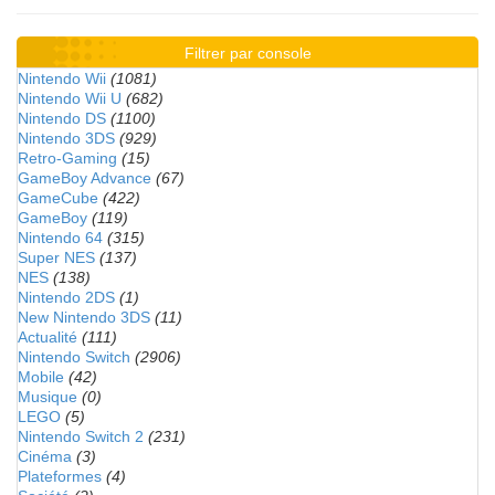
Filtrer par console
Nintendo Wii
(1081)
Nintendo Wii U
(682)
Nintendo DS
(1100)
Nintendo 3DS
(929)
Retro-Gaming
(15)
GameBoy Advance
(67)
GameCube
(422)
GameBoy
(119)
Nintendo 64
(315)
Super NES
(137)
NES
(138)
Nintendo 2DS
(1)
New Nintendo 3DS
(11)
Actualité
(111)
Nintendo Switch
(2906)
Mobile
(42)
Musique
(0)
LEGO
(5)
Nintendo Switch 2
(231)
Cinéma
(3)
Plateformes
(4)