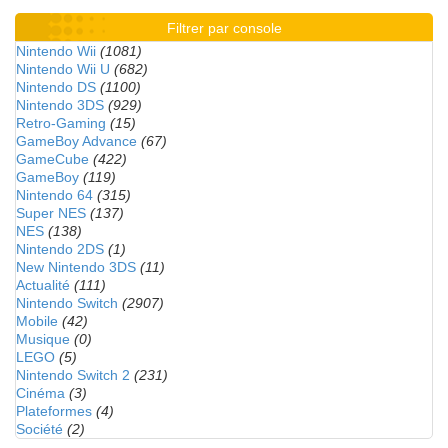
Filtrer par console
Nintendo Wii
(1081)
Nintendo Wii U
(682)
Nintendo DS
(1100)
Nintendo 3DS
(929)
Retro-Gaming
(15)
GameBoy Advance
(67)
GameCube
(422)
GameBoy
(119)
Nintendo 64
(315)
Super NES
(137)
NES
(138)
Nintendo 2DS
(1)
New Nintendo 3DS
(11)
Actualité
(111)
Nintendo Switch
(2907)
Mobile
(42)
Musique
(0)
LEGO
(5)
Nintendo Switch 2
(231)
Cinéma
(3)
Plateformes
(4)
Société
(2)