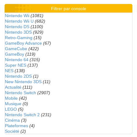
Filtrer par console
Nintendo Wii
(1081)
Nintendo Wii U
(682)
Nintendo DS
(1100)
Nintendo 3DS
(929)
Retro-Gaming
(15)
GameBoy Advance
(67)
GameCube
(422)
GameBoy
(119)
Nintendo 64
(315)
Super NES
(137)
NES
(138)
Nintendo 2DS
(1)
New Nintendo 3DS
(11)
Actualité
(111)
Nintendo Switch
(2907)
Mobile
(42)
Musique
(0)
LEGO
(5)
Nintendo Switch 2
(231)
Cinéma
(3)
Plateformes
(4)
Société
(2)