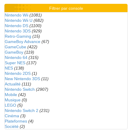
Filtrer par console
Nintendo Wii
(1081)
Nintendo Wii U
(682)
Nintendo DS
(1100)
Nintendo 3DS
(929)
Retro-Gaming
(15)
GameBoy Advance
(67)
GameCube
(422)
GameBoy
(119)
Nintendo 64
(315)
Super NES
(137)
NES
(138)
Nintendo 2DS
(1)
New Nintendo 3DS
(11)
Actualité
(111)
Nintendo Switch
(2907)
Mobile
(42)
Musique
(0)
LEGO
(5)
Nintendo Switch 2
(231)
Cinéma
(3)
Plateformes
(4)
Société
(2)