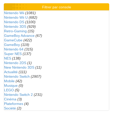
Filtrer par console
Nintendo Wii
(1081)
Nintendo Wii U
(682)
Nintendo DS
(1100)
Nintendo 3DS
(929)
Retro-Gaming
(15)
GameBoy Advance
(67)
GameCube
(422)
GameBoy
(119)
Nintendo 64
(315)
Super NES
(137)
NES
(138)
Nintendo 2DS
(1)
New Nintendo 3DS
(11)
Actualité
(111)
Nintendo Switch
(2907)
Mobile
(42)
Musique
(0)
LEGO
(5)
Nintendo Switch 2
(231)
Cinéma
(3)
Plateformes
(4)
Société
(2)