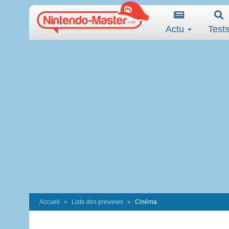
Actu
Test
Accueil
Liste des previews
Cinéma