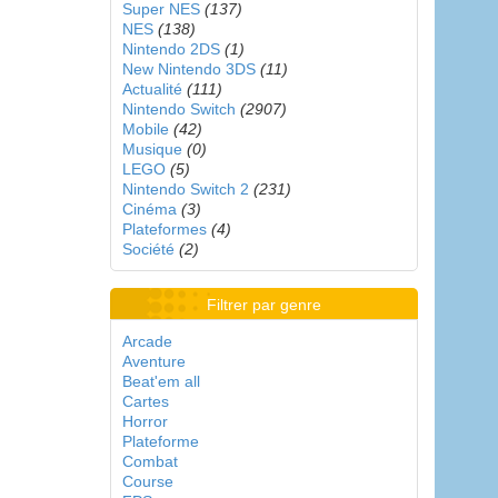
Super NES
(137)
NES
(138)
Nintendo 2DS
(1)
New Nintendo 3DS
(11)
Actualité
(111)
Nintendo Switch
(2907)
Mobile
(42)
Musique
(0)
LEGO
(5)
Nintendo Switch 2
(231)
Cinéma
(3)
Plateformes
(4)
Société
(2)
Filtrer par genre
Arcade
Aventure
Beat'em all
Cartes
Horror
Plateforme
Combat
Course