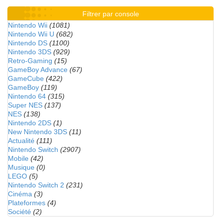
Filtrer par console
Nintendo Wii
(1081)
Nintendo Wii U
(682)
Nintendo DS
(1100)
Nintendo 3DS
(929)
Retro-Gaming
(15)
GameBoy Advance
(67)
GameCube
(422)
GameBoy
(119)
Nintendo 64
(315)
Super NES
(137)
NES
(138)
Nintendo 2DS
(1)
New Nintendo 3DS
(11)
Actualité
(111)
Nintendo Switch
(2907)
Mobile
(42)
Musique
(0)
LEGO
(5)
Nintendo Switch 2
(231)
Cinéma
(3)
Plateformes
(4)
Société
(2)