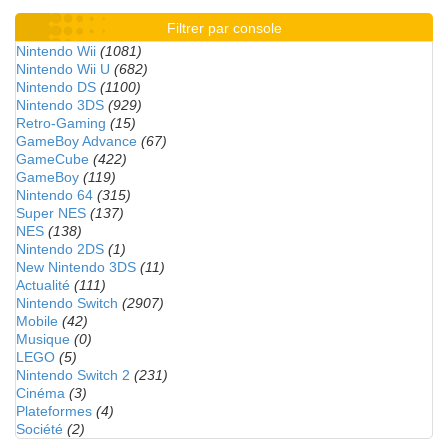
Filtrer par console
Nintendo Wii
(1081)
Nintendo Wii U
(682)
Nintendo DS
(1100)
Nintendo 3DS
(929)
Retro-Gaming
(15)
GameBoy Advance
(67)
GameCube
(422)
GameBoy
(119)
Nintendo 64
(315)
Super NES
(137)
NES
(138)
Nintendo 2DS
(1)
New Nintendo 3DS
(11)
Actualité
(111)
Nintendo Switch
(2907)
Mobile
(42)
Musique
(0)
LEGO
(5)
Nintendo Switch 2
(231)
Cinéma
(3)
Plateformes
(4)
Société
(2)