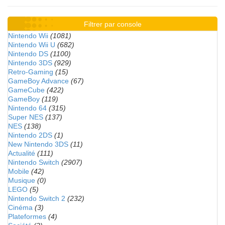
Filtrer par console
Nintendo Wii
(1081)
Nintendo Wii U
(682)
Nintendo DS
(1100)
Nintendo 3DS
(929)
Retro-Gaming
(15)
GameBoy Advance
(67)
GameCube
(422)
GameBoy
(119)
Nintendo 64
(315)
Super NES
(137)
NES
(138)
Nintendo 2DS
(1)
New Nintendo 3DS
(11)
Actualité
(111)
Nintendo Switch
(2907)
Mobile
(42)
Musique
(0)
LEGO
(5)
Nintendo Switch 2
(232)
Cinéma
(3)
Plateformes
(4)