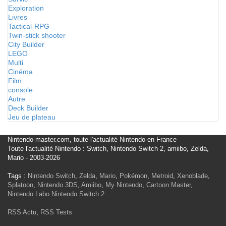
Exploration
Livres
Tactical-RPG
Twin-stick shooter
City Builder
LEGO
Multi
Cinéma
Film
console
Autre
Deck Builder
Jeu de plateau
Nintendo-master.com, toute l'actualité Nintendo en France
Toute l'actualité Nintendo : Switch, Nintendo Switch 2, amiibo, Zelda,
Mario - 2003-2026
Tags :
Nintendo Switch
,
Zelda
,
Mario
,
Pokémon
,
Metroid
,
Xenoblade
,
Splatoon
,
Nintendo 3DS
,
Amiibo
,
My Nintendo
,
Cartoon Master
,
Nintendo Labo
Nintendo Switch 2
RSS Actu
,
RSS Tests