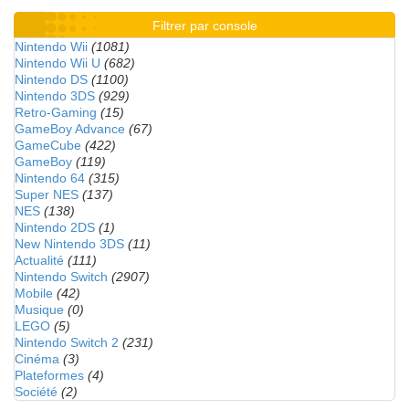
Filtrer par console
Nintendo Wii
(1081)
Nintendo Wii U
(682)
Nintendo DS
(1100)
Nintendo 3DS
(929)
Retro-Gaming
(15)
GameBoy Advance
(67)
GameCube
(422)
GameBoy
(119)
Nintendo 64
(315)
Super NES
(137)
NES
(138)
Nintendo 2DS
(1)
New Nintendo 3DS
(11)
Actualité
(111)
Nintendo Switch
(2907)
Mobile
(42)
Musique
(0)
LEGO
(5)
Nintendo Switch 2
(231)
Cinéma
(3)
Plateformes
(4)
Société
(2)