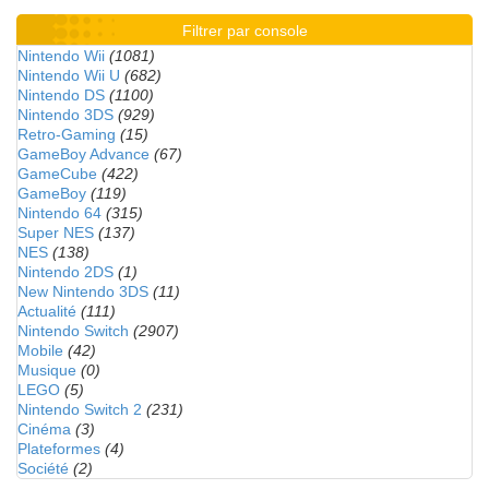
Filtrer par console
Nintendo Wii
(1081)
Nintendo Wii U
(682)
Nintendo DS
(1100)
Nintendo 3DS
(929)
Retro-Gaming
(15)
GameBoy Advance
(67)
GameCube
(422)
GameBoy
(119)
Nintendo 64
(315)
Super NES
(137)
NES
(138)
Nintendo 2DS
(1)
New Nintendo 3DS
(11)
Actualité
(111)
Nintendo Switch
(2907)
Mobile
(42)
Musique
(0)
LEGO
(5)
Nintendo Switch 2
(231)
Cinéma
(3)
Plateformes
(4)
Société
(2)