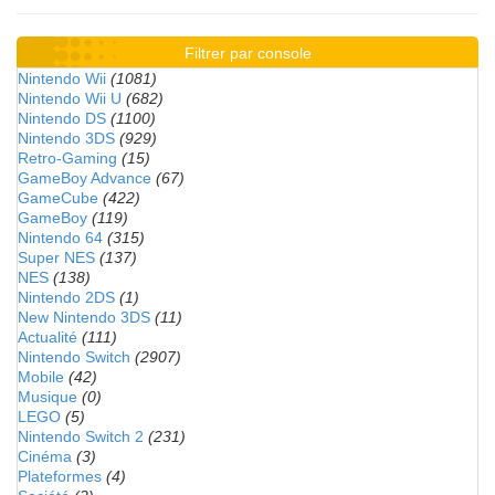
Filtrer par console
Nintendo Wii
(1081)
Nintendo Wii U
(682)
Nintendo DS
(1100)
Nintendo 3DS
(929)
Retro-Gaming
(15)
GameBoy Advance
(67)
GameCube
(422)
GameBoy
(119)
Nintendo 64
(315)
Super NES
(137)
NES
(138)
Nintendo 2DS
(1)
New Nintendo 3DS
(11)
Actualité
(111)
Nintendo Switch
(2907)
Mobile
(42)
Musique
(0)
LEGO
(5)
Nintendo Switch 2
(231)
Cinéma
(3)
Plateformes
(4)