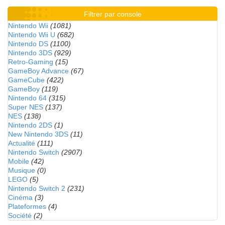
Filtrer par console
Nintendo Wii
(1081)
Nintendo Wii U
(682)
Nintendo DS
(1100)
Nintendo 3DS
(929)
Retro-Gaming
(15)
GameBoy Advance
(67)
GameCube
(422)
GameBoy
(119)
Nintendo 64
(315)
Super NES
(137)
NES
(138)
Nintendo 2DS
(1)
New Nintendo 3DS
(11)
Actualité
(111)
Nintendo Switch
(2907)
Mobile
(42)
Musique
(0)
LEGO
(5)
Nintendo Switch 2
(231)
Cinéma
(3)
Plateformes
(4)
Société
(2)