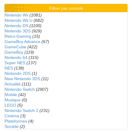
Filtrer par console
Nintendo Wii
(1081)
Nintendo Wii U
(682)
Nintendo DS
(1100)
Nintendo 3DS
(929)
Retro-Gaming
(15)
GameBoy Advance
(67)
GameCube
(422)
GameBoy
(119)
Nintendo 64
(315)
Super NES
(137)
NES
(138)
Nintendo 2DS
(1)
New Nintendo 3DS
(11)
Actualité
(111)
Nintendo Switch
(2907)
Mobile
(42)
Musique
(0)
LEGO
(5)
Nintendo Switch 2
(231)
Cinéma
(3)
Plateformes
(4)
Société
(2)