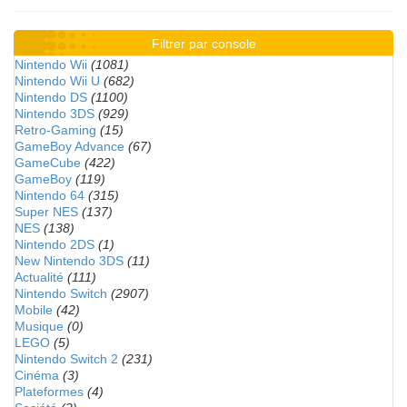
Filtrer par console
Nintendo Wii
(1081)
Nintendo Wii U
(682)
Nintendo DS
(1100)
Nintendo 3DS
(929)
Retro-Gaming
(15)
GameBoy Advance
(67)
GameCube
(422)
GameBoy
(119)
Nintendo 64
(315)
Super NES
(137)
NES
(138)
Nintendo 2DS
(1)
New Nintendo 3DS
(11)
Actualité
(111)
Nintendo Switch
(2907)
Mobile
(42)
Musique
(0)
LEGO
(5)
Nintendo Switch 2
(231)
Cinéma
(3)
Plateformes
(4)